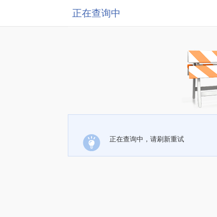
正在查询中
正在查询中，请刷新重试